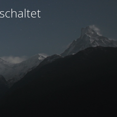
schaltet