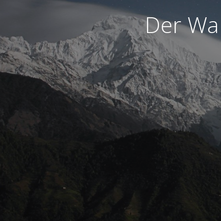
Der War